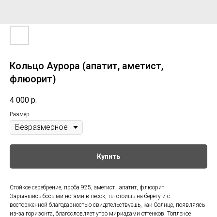
Кольцо Аурора (апатит, аметист,
флюорит)
4 000
р.
Размер
Купить
Стойкое серебрение, проба 925, аметист , апатит, флюорит
Зарывшись босыми ногами в песок, ты стоишь на берегу и с
восторженной благодарностью свидетельствуешь, как Солнце, появляясь
из-за горизонта, благословляет утро мириадами оттенков. Топленое